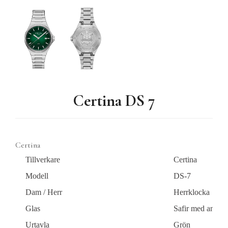
Certina DS 7
Certina
Tillverkare
Certina
Modell
DS-7
Dam / Herr
Herrklocka
Glas
Safir med antire
Urtavla
Grön