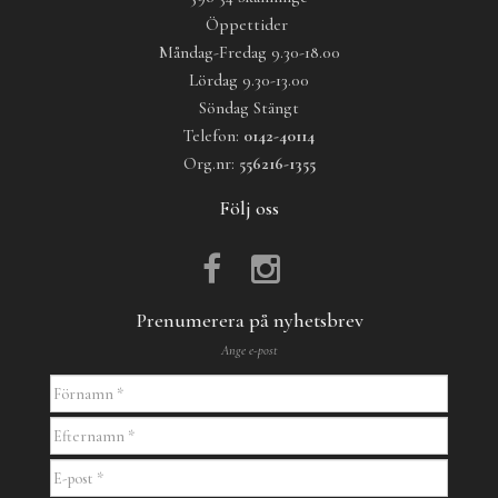
Öppettider
Måndag-Fredag 9.30-18.00
Lördag 9.30-13.00
Söndag Stängt
Telefon:
0142-40114
Org.nr:
556216-1355
Följ oss
Prenumerera på nyhetsbrev
Ange e-post