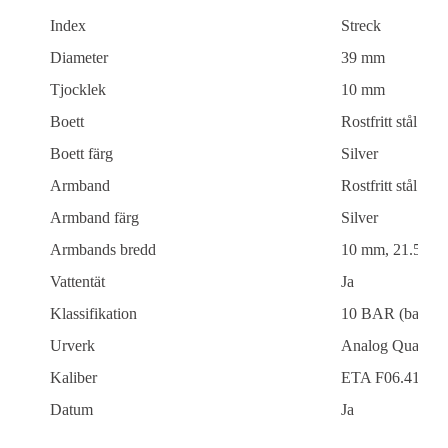
Index
Streck
Diameter
39 mm
Tjocklek
10 mm
Boett
Rostfritt stål
Boett färg
Silver
Armband
Rostfritt stål
Armband färg
Silver
Armbands bredd
10 mm, 21.5 m
Vattentät
Ja
Klassifikation
10 BAR (bad/si
Urverk
Analog Quartzv
Kaliber
ETA F06.412
Datum
Ja