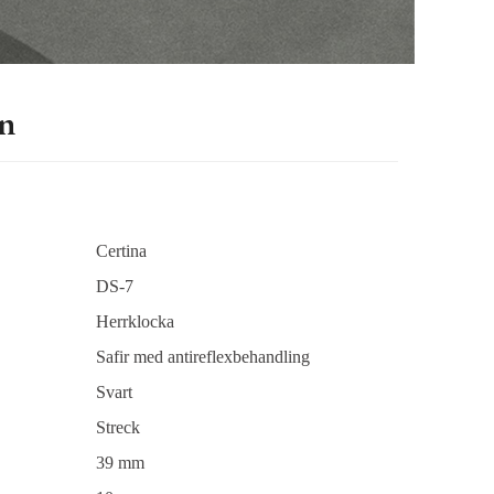
an
Certina
DS-7
Herrklocka
Safir med antireflexbehandling
Svart
Streck
39 mm