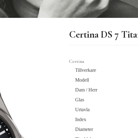
Certina DS 7 Tit
Certina
Tillverkare
Modell
Dam / Herr
Glas
Urtavla
Index
Diameter