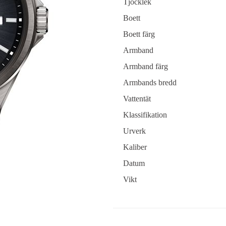
Tjocklek
Boett
Boett färg
Armband
Armband färg
Armbands bredd
Vattentät
Klassifikation
Urverk
Kaliber
Datum
Vikt