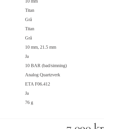
10 mm
Titan
Grå
Titan
Grå
10 mm, 21.5 mm
Ja
10 BAR (bad/simning)
Analog Quartzverk
ETA F06.412
Ja
76 g
7 090 kr