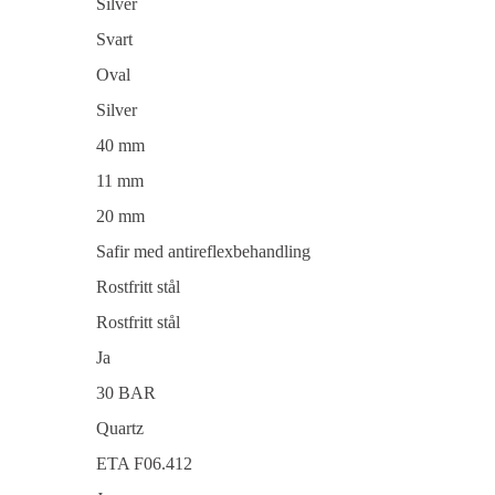
Silver
Svart
Oval
Silver
40 mm
11 mm
20 mm
Safir med antireflexbehandling
Rostfritt stål
Rostfritt stål
Ja
30 BAR
Quartz
ETA F06.412