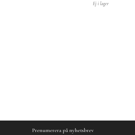
Ej i lager
Prenumerera på nyhetsbrev