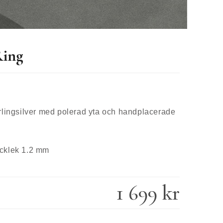
Ring
erlingsilver med polerad yta och handplacerade
ocklek 1.2 mm
1 699 kr