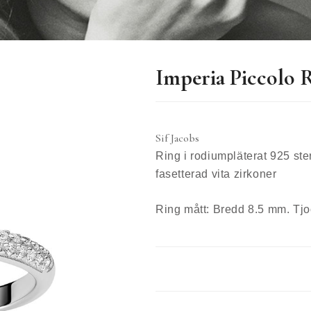
Imperia Piccolo 
Sif Jacobs
Ring i rodiumpläterat 925 st
fasetterad vita zirkoner
Ring mått: Bredd 8.5 mm. Tj