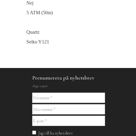
Nej
5 ATM (50m)
Quartz
Seiko Y121
Prenumerera på nyhetsbrev
Ange e-post
Jag vill ha nyhetsbrev