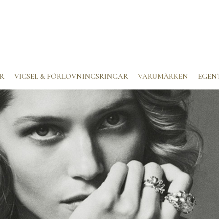
R
VIGSEL & FÖRLOVNINGSRINGAR
VARUMÄRKEN
EGEN