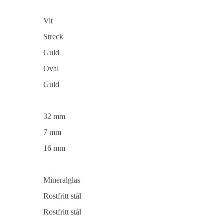
Vit
Streck
Guld
Oval
Guld
32 mm
7 mm
16 mm
Mineralglas
Rostfritt stål
Rostfritt stål