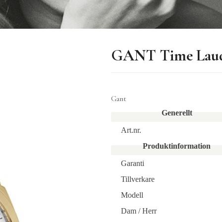
GANT Time Laud
Gant
Generellt
Art.nr.
Produktinformation
Garanti
Tillverkare
Modell
Dam / Herr