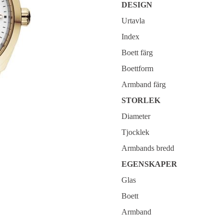
DESIGN
Urtavla
Index
Boett färg
Boettform
Armband färg
STORLEK
Diameter
Tjocklek
Armbands bredd
EGENSKAPER
Glas
Boett
Armband