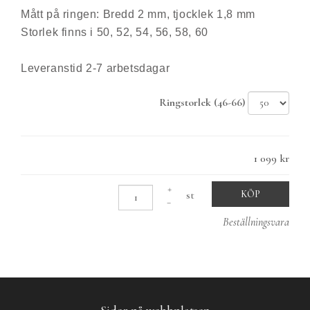
Mått på ringen: Bredd 2 mm, tjocklek 1,8 mm
Storlek finns i 50, 52, 54, 56, 58, 60
Leveranstid 2-7 arbetsdagar
Ringstorlek (46-66)
1 099 kr
st
KÖP
Beställningsvara
Sidor på webbplatsen