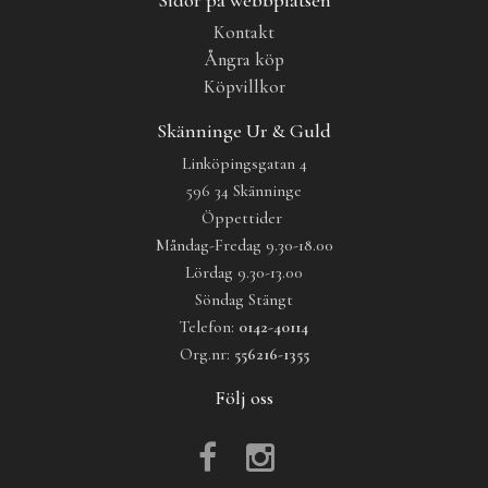
Kontakt
Ångra köp
Köpvillkor
Skänninge Ur & Guld
Linköpingsgatan 4
596 34 Skänninge
Öppettider
Måndag-Fredag 9.30-18.00
Lördag 9.30-13.00
Söndag Stängt
Telefon:
0142-40114
Org.nr:
556216-1355
Följ oss