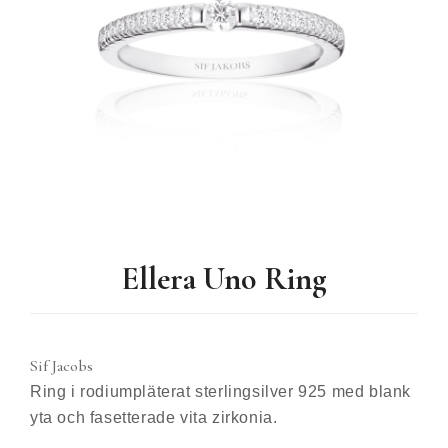
Ellera Uno Ring
Sif Jacobs
Ring i rodiumpläterat sterlingsilver 925 med blank
yta och fasetterade vita zirkonia.